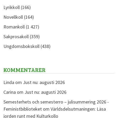
Lyrikkoll
(166)
Novellkoll
(164)
Romankoll
(1 427)
Sakprosakoll
(359)
Ungdomsbokskoll
(438)
KOMMENTARER
Linda
om
Just nu: augusti 2026
Carina
om
Just nu: augusti 2026
Semesterhets och semesterro – julisummering 2026 -
Feministbiblioteket
om
Världsdelsutmaningen: Läsa
jorden runt med Kulturkollo