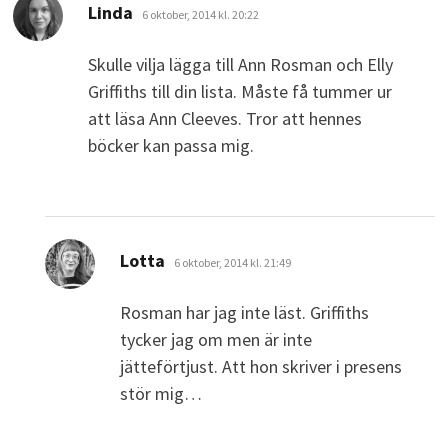
skriver:
Linda
6 oktober, 2014 kl. 20:22
Skulle vilja lägga till Ann Rosman och Elly
Griffiths till din lista. Måste få tummer ur
att läsa Ann Cleeves. Tror att hennes
böcker kan passa mig.
skriver:
Lotta
6 oktober, 2014 kl. 21:49
Rosman har jag inte läst. Griffiths
tycker jag om men är inte
jätteförtjust. Att hon skriver i presens
stör mig…