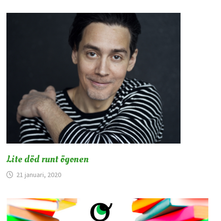
Lite död runt ögonen
21 januari, 2020