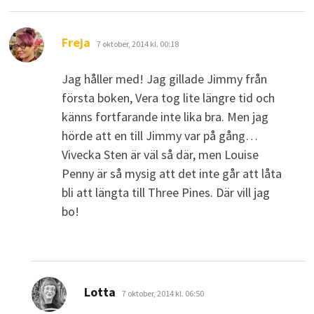
skriver:
Freja
7 oktober, 2014 kl. 00:18
Jag håller med! Jag gillade Jimmy från
första boken, Vera tog lite längre tid och
känns fortfarande inte lika bra. Men jag
hörde att en till Jimmy var på gång…
Vivecka Sten är väl så där, men Louise
Penny är så mysig att det inte går att låta
bli att längta till Three Pines. Där vill jag
bo!
skriver:
Lotta
7 oktober, 2014 kl. 06:50