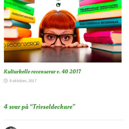
Kulturkollo recenserar v. 40 2017
6 oktober, 2017
4 svar på “
Trivseldeckare
”