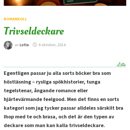
ROMANKOLL
Trivseldeckare
av
Lotta
6 oktober, 2014
Egentligen passar ju alla sorts böcker bra som
höstläsning – rysliga spökhistorier, tunga
tegelstenar, ångande romance eller
hjärtevärmande feelgood. Men det finns en sorts
kategori som jag tycker passar alldeles särskilt bra
ihop med te och brasa, och det är den typen av
deckare som man kan kalla trivseldeckare.