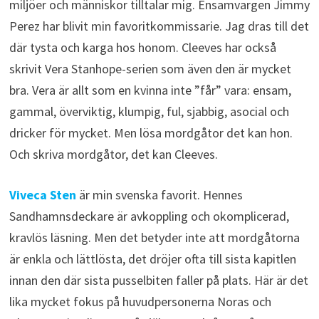
miljöer och människor tilltalar mig. Ensamvargen Jimmy
Perez har blivit min favoritkommissarie. Jag dras till det
där tysta och karga hos honom. Cleeves har också
skrivit Vera Stanhope-serien som även den är mycket
bra. Vera är allt som en kvinna inte ”får” vara: ensam,
gammal, överviktig, klumpig, ful, sjabbig, asocial och
dricker för mycket. Men lösa mordgåtor det kan hon.
Och skriva mordgåtor, det kan Cleeves.
Viveca Sten
är min svenska favorit. Hennes
Sandhamnsdeckare är avkoppling och okomplicerad,
kravlös läsning. Men det betyder inte att mordgåtorna
är enkla och lättlösta, det dröjer ofta till sista kapitlen
innan den där sista pusselbiten faller på plats. Här är det
lika mycket fokus på huvudpersonerna Noras och