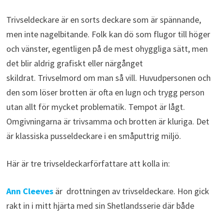
Trivseldeckare är en sorts deckare som är spännande,
men inte nagelbitande. Folk kan dö som flugor till höger
och vänster, egentligen på de mest ohyggliga sätt, men
det blir aldrig grafiskt eller närgånget
skildrat. Trivselmord om man så vill. Huvudpersonen och
den som löser brotten är ofta en lugn och trygg person
utan allt för mycket problematik. Tempot är lågt.
Omgivningarna är trivsamma och brotten är kluriga. Det
är klassiska pusseldeckare i en småputtrig miljö.
Här är tre trivseldeckarförfattare att kolla in:
Ann Cleeves
är drottningen av trivseldeckare. Hon gick
rakt in i mitt hjärta med sin Shetlandsserie där både