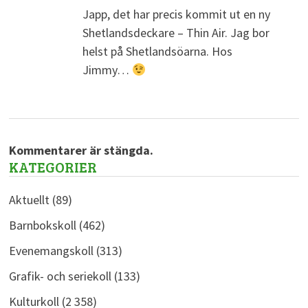
Japp, det har precis kommit ut en ny
Shetlandsdeckare – Thin Air. Jag bor
helst på Shetlandsöarna. Hos
Jimmy…
Kommentarer är stängda.
KATEGORIER
Aktuellt
(89)
Barnbokskoll
(462)
Evenemangskoll
(313)
Grafik- och seriekoll
(133)
Kulturkoll
(2 358)