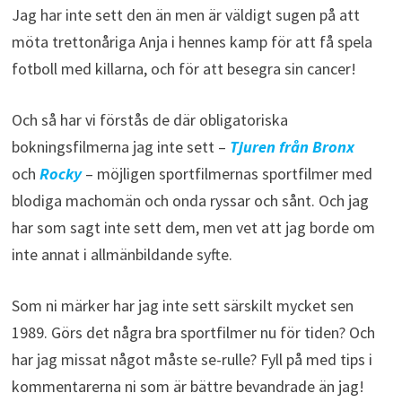
Jag har inte sett den än men är väldigt sugen på att
möta trettonåriga Anja i hennes kamp för att få spela
fotboll med killarna, och för att besegra sin cancer!
Och så har vi förstås de där obligatoriska
bokningsfilmerna jag inte sett –
Tjuren från Bronx
och
Rocky
– möjligen sportfilmernas sportfilmer med
blodiga machomän och onda ryssar och sånt. Och jag
har som sagt inte sett dem, men vet att jag borde om
inte annat i allmänbildande syfte.
Som ni märker har jag inte sett särskilt mycket sen
1989. Görs det några bra sportfilmer nu för tiden? Och
har jag missat något måste se-rulle? Fyll på med tips i
kommentarerna ni som är bättre bevandrade än jag!