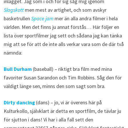
inlägget. Jag som i och för sig såg mig igenom
Slagskott
men mest av artighet, och som avskyr
basketrullen
Space jam
mer än alla andra filmer i hela
världen. Men det finns ju annat förstås… Här följer en
lista över sportfilmer jag sett och sådana jag kan tänka
mig att se för att de inte alls verkar vara som de där två
nämnda:
Bull Durham
(baseball) – riktigt bra film med mina
favoriter Susan Sarandon och Tim Robbins. Såg den för
väldigt länge sen, minns den som sagt som bra.
Dirty dancing
(dans) – jo, vi är överens här på
Kulturkollo, självklart är detta en sportfilm, de tävlar ju
för sjutton i dans! Vi har i alla fall sett den