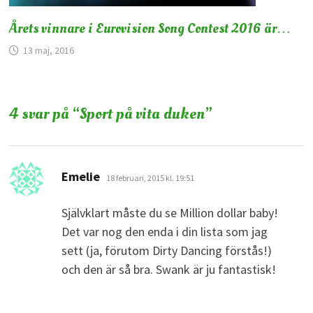
Årets vinnare i Eurovision Song Contest 2016 är…
13 maj, 2016
4 svar på “
Sport på vita duken
”
skriver:
Emelie
18 februari, 2015 kl. 19:51
Självklart måste du se Million dollar baby!
Det var nog den enda i din lista som jag
sett (ja, förutom Dirty Dancing förstås!)
och den är så bra. Swank är ju fantastisk!