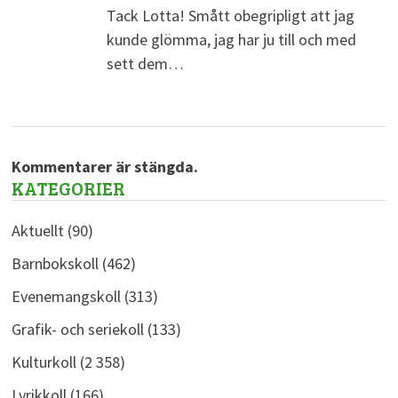
Tack Lotta! Smått obegripligt att jag
kunde glömma, jag har ju till och med
sett dem…
Kommentarer är stängda.
KATEGORIER
Aktuellt
(90)
Barnbokskoll
(462)
Evenemangskoll
(313)
Grafik- och seriekoll
(133)
Kulturkoll
(2 358)
Lyrikkoll
(166)