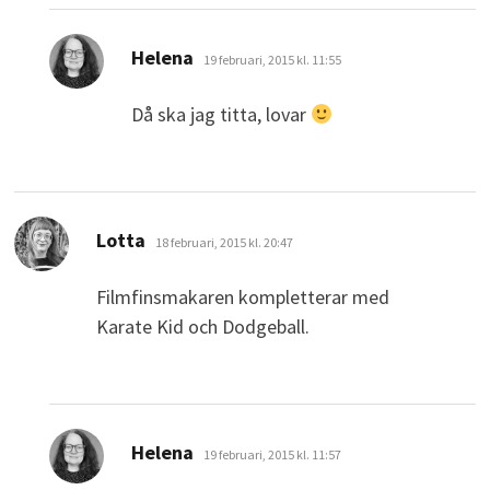
skriver:
Helena
19 februari, 2015 kl. 11:55
Då ska jag titta, lovar
skriver:
Lotta
18 februari, 2015 kl. 20:47
Filmfinsmakaren kompletterar med
Karate Kid och Dodgeball.
skriver:
Helena
19 februari, 2015 kl. 11:57