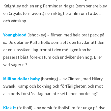
Knightley och en ung Parminder Nagra (som senare blev
en Cityakuten-favorit) i en riktigt bra film om fotboll
och vänskap.
Youngblood
(ishockey) – filmen med hela brat pack på
is. De delar av Kulturkollo som sett den hävdar att den
är en klassiker. Jag tror att den möjligen kan ha
passerat bäst före-datum och undviker den nog. Eller
vad säger ni?
Million dollar baby
(boxning) – av Clintan, med Hilary
Swank. Kamp och boxning och förfärligheter, och mot
alla odds förstås. Jag har inte sett, men borde jag?
Kick it
(fotboll) – ny norsk fotbollsfilm för unga på dvd.