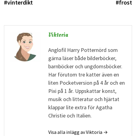
#vinterdikt
#frost
Viktoria
Anglofil Harry Potternörd som
gärna läser både bilderböcker,
barnböcker och ungdomsböcker.
Har förutom tre katter även en
liten Pocketversion på 4 år och en
Pixi på 1 år. Uppskattar konst,
musik och litteratur och hjärtat
klappar lite extra för Agatha
Christie och Italien.
Visa alla inlägg av Viktoria →