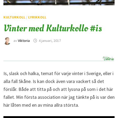
KULTURKOLL
/
LYRIKKOLL
Vinter med Kulturkollo #is
av
Viktoria
4 januari, 2017
Is, slask och halka, temat för varje vinter i Sverige, eller i
alla fall Skåne. Is kan dock även vara vackert så det
förslår. Både att titta på och att lyssna på som i det här
fallet. Min första association när jag tänkte på is var den
här låten med en av mina allra största.