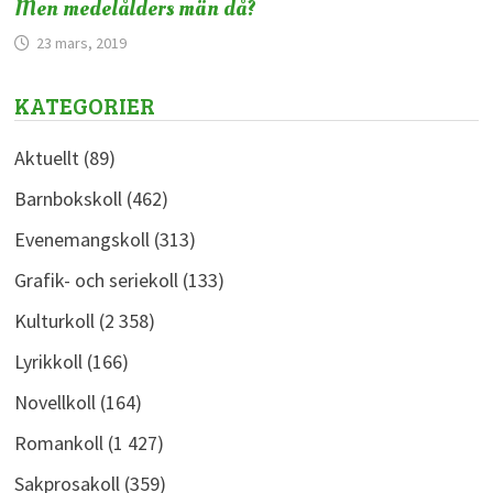
Men medelålders män då?
23 mars, 2019
KATEGORIER
Aktuellt
(89)
Barnbokskoll
(462)
Evenemangskoll
(313)
Grafik- och seriekoll
(133)
Kulturkoll
(2 358)
Lyrikkoll
(166)
Novellkoll
(164)
Romankoll
(1 427)
Sakprosakoll
(359)