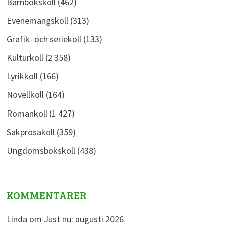
Barnbokskoll
(462)
Evenemangskoll
(313)
Grafik- och seriekoll
(133)
Kulturkoll
(2 358)
Lyrikkoll
(166)
Novellkoll
(164)
Romankoll
(1 427)
Sakprosakoll
(359)
Ungdomsbokskoll
(438)
KOMMENTARER
Linda
om
Just nu: augusti 2026