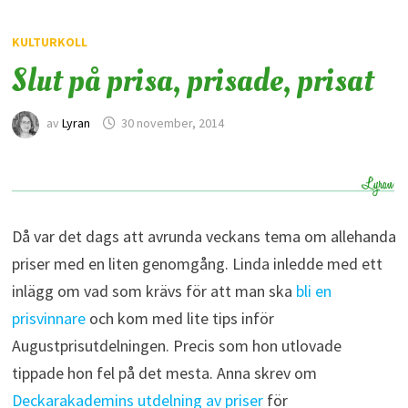
KULTURKOLL
Slut på prisa, prisade, prisat
av
Lyran
30 november, 2014
Då var det dags att avrunda veckans tema om allehanda
priser med en liten genomgång. Linda inledde med ett
inlägg om vad som krävs för att man ska
bli en
prisvinnare
och kom med lite tips inför
Augustprisutdelningen. Precis som hon utlovade
tippade hon fel på det mesta. Anna skrev om
Deckarakademins utdelning av priser
för