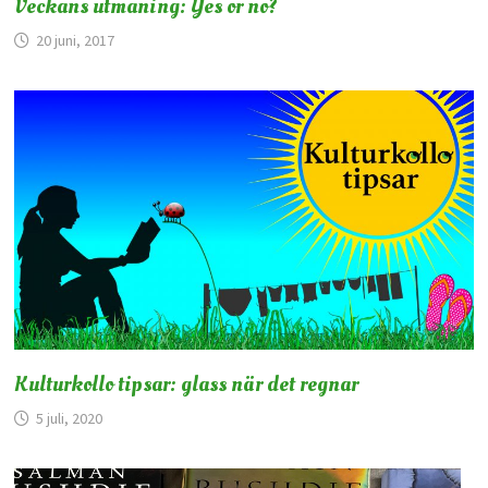
Veckans utmaning: Yes or no?
20 juni, 2017
Kulturkollo tipsar: glass när det regnar
5 juli, 2020