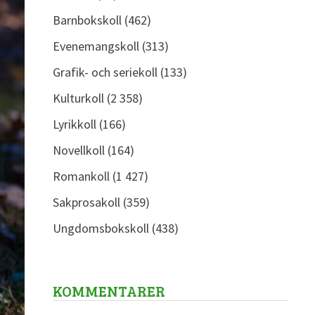
Barnbokskoll
(462)
Evenemangskoll
(313)
Grafik- och seriekoll
(133)
Kulturkoll
(2 358)
Lyrikkoll
(166)
Novellkoll
(164)
Romankoll
(1 427)
Sakprosakoll
(359)
Ungdomsbokskoll
(438)
KOMMENTARER