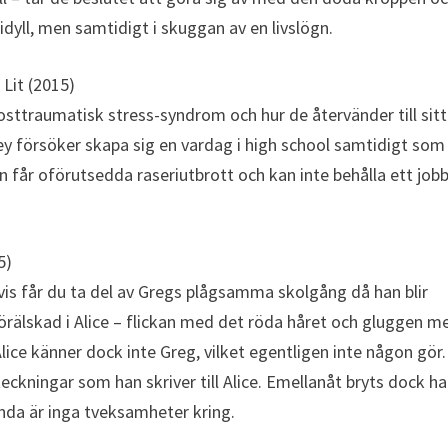
i idyll, men samtidigt i skuggan av en livslögn.
 Lit (2015)
ttraumatisk stress-syndrom och hur de återvänder till sitt
ley försöker skapa sig en vardag i high school samtidigt som
an får oförutsedda raseriutbrott och kan inte behålla ett job
5)
is får du ta del av Gregs plågsamma skolgång då han blir
förälskad i Alice – flickan med det röda håret och gluggen me
ce känner dock inte Greg, vilket egentligen inte någon gör.
kningar som han skriver till Alice. Emellanåt bryts dock h
nda är inga tveksamheter kring.