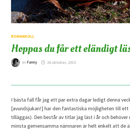
ROMANKOLL
Hoppas du får ett eländigt lä
av
Fanny
26 oktober, 2015
I bästa fall får jag ett par extra dagar ledigt denna ve
[avundsjukan!] har den fantastiska möjligheten till ett l
tilläggas). Den består av titlar jag läst i år och behöv
minsta gemensamma nämnaren är helt enkelt att de är k