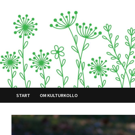
Hoppa
till
innehåll
START
OM KULTURKOLLO