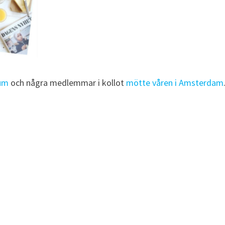
eum
och några medlemmar i kollot
mötte våren i Amsterdam