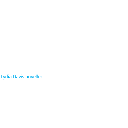
i
Lydia Davis noveller
.