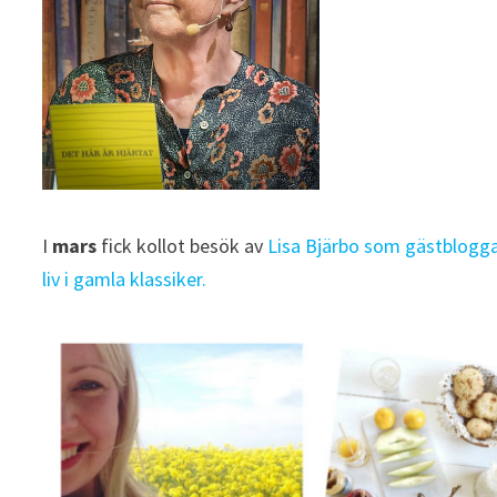
I
mars
fick kollot besök av
Lisa Bjärbo som gästblog
liv i gamla klassiker.