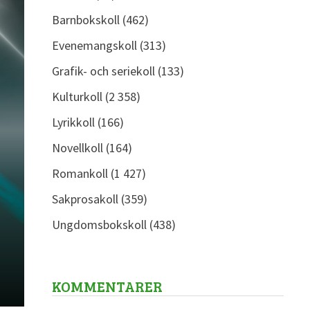
Barnbokskoll
(462)
Evenemangskoll
(313)
Grafik- och seriekoll
(133)
Kulturkoll
(2 358)
Lyrikkoll
(166)
Novellkoll
(164)
Romankoll
(1 427)
Sakprosakoll
(359)
Ungdomsbokskoll
(438)
KOMMENTARER