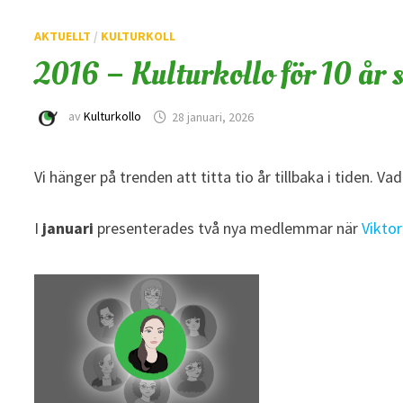
AKTUELLT
/
KULTURKOLL
2016 – Kulturkollo för 10 år 
av
Kulturkollo
28 januari, 2026
Vi hänger på trenden att titta tio år tillbaka i tiden. V
I
januari
presenterades två nya medlemmar när
Viktor