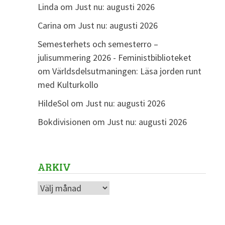
Linda
om
Just nu: augusti 2026
Carina
om
Just nu: augusti 2026
Semesterhets och semesterro –
julisummering 2026 - Feministbiblioteket
om
Världsdelsutmaningen: Läsa jorden runt
med Kulturkollo
HildeSol
om
Just nu: augusti 2026
Bokdivisionen
om
Just nu: augusti 2026
ARKIV
Arkiv