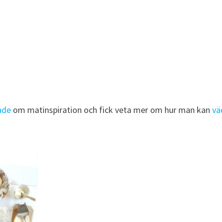
gade
om matinspiration och fick veta mer om hur man kan
vä