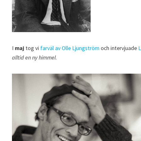
I
maj
tog vi
farväl av Olle Ljungström
och intervjuade
L
alltid en ny himmel
.