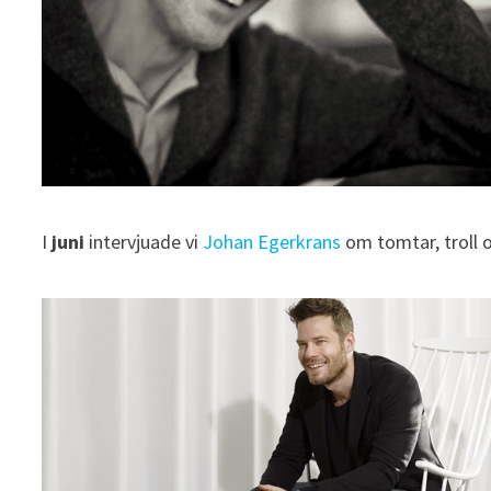
I
juni
intervjuade vi
Johan Egerkrans
om tomtar, troll 