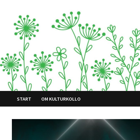
Hoppa
till
innehåll
START
OM KULTURKOLLO